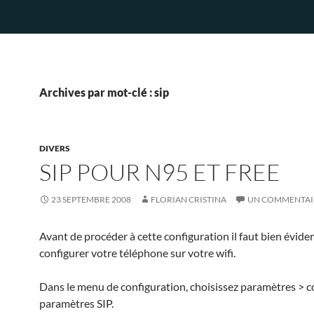
Archives par mot-clé : sip
DIVERS
SIP POUR N95 ET FREE
23 SEPTEMBRE 2008
FLORIAN CRISTINA
UN COMMENTAI
Avant de procéder à cette configuration il faut bien évid
configurer votre téléphone sur votre wifi.
Dans le menu de configuration, choisissez paramètres > 
paramètres SIP.