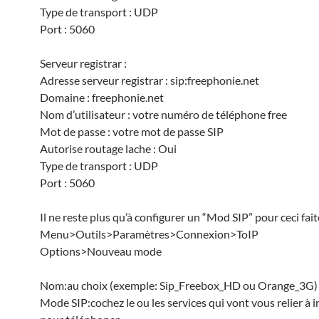
Type de transport : UDP
Port : 5060
Serveur registrar :
Adresse serveur registrar : sip:freephonie.net
Domaine : freephonie.net
Nom d’utilisateur : votre numéro de téléphone free
Mot de passe : votre mot de passe SIP
Autorise routage lache : Oui
Type de transport : UDP
Port : 5060
Il ne reste plus qu’à configurer un “Mod SIP” pour ceci fait
Menu>Outils>Paramètres>Connexion>ToIP
Options>Nouveau mode
Nom:au choix (exemple: Sip_Freebox_HD ou Orange_3G)
Mode SIP:cochez le ou les services qui vont vous relier à 