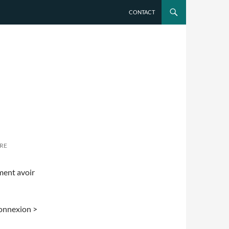
CONTACT
RE
ement avoir
connexion >