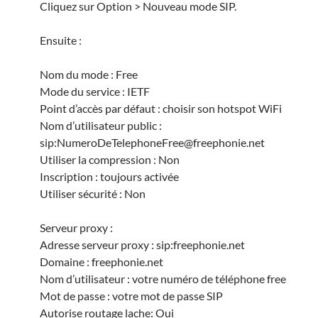
Cliquez sur Option > Nouveau mode SIP.
Ensuite :
Nom du mode : Free
Mode du service : IETF
Point d’accès par défaut : choisir son hotspot WiFi
Nom d’utilisateur public :
sip:NumeroDeTelephoneFree@freephonie.net
Utiliser la compression : Non
Inscription : toujours activée
Utiliser sécurité : Non
Serveur proxy :
Adresse serveur proxy : sip:freephonie.net
Domaine : freephonie.net
Nom d’utilisateur : votre numéro de téléphone free
Mot de passe : votre mot de passe SIP
Autorise routage lache: Oui