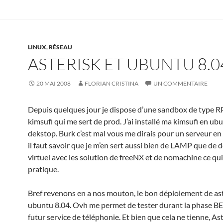
LINUX
,
RÉSEAU
ASTERISK ET UBUNTU 8.0
20 MAI 2008
FLORIAN CRISTINA
UN COMMENTAIRE
Depuis quelques jour je dispose d’une sandbox de type RPS
kimsufi qui me sert de prod. J’ai installé ma kimsufi en ub
dekstop. Burk c’est mal vous me dirais pour un serveur en
il faut savoir que je m’en sert aussi bien de LAMP que de 
virtuel avec les solution de freeNX et de nomachine ce qui
pratique.
Bref revenons en a nos mouton, le bon déploiement de ast
ubuntu 8.04. Ovh me permet de tester durant la phase BE
futur service de téléphonie. Et bien que cela ne tienne, As