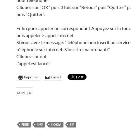
pour téléphoner
Cliquez sur “OK” puis 3 fois sur “Retour” puis “Quitter” p
puis “Quitter”.
Enfin pour appeler un correspondant Appuyez sur la touc
puis appeler > appel internet
Si vous avez le message: “Téléphone non inscrit au service
téléphonie sur internet. S’inscrire maintenant?”
Cliquez sur oui
L’appel est lancé!
Imprimer
E-mail
J’AIME ÇA :
FREE
N95
NOKIA
SIP